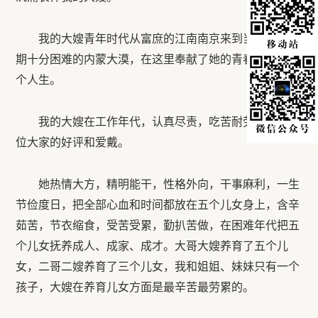
我的大嫂青年时代从富庶的江南南京来到当时建国初
期十分困难的内蒙大漠，在这里奉献了她的青春年华和整
个人生。
我的大嫂在工作年代，认真尽责，吃苦耐劳，受到单
位大家的好评和爱戴。
她热情大方，精明能干，性格外向，干事麻利，一生
节俭度日，把全部心血和时间都放在五个儿女身上，含辛
茹苦，节衣缩食，受苦受累，勤扒苦做，在困难年代把五
个儿女抚养成人、成家、成才。大哥大嫂养育了五个儿
女，二哥二嫂养育了三个儿女，我和姐姐、妹妹只有一个
孩子，大嫂在养育儿女方面是最辛苦最劳累的。