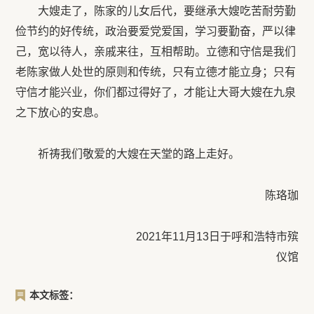
大嫂走了，陈家的儿女后代，要继承大嫂吃苦耐劳勤
俭节约的好传统，政治要爱党爱国，学习要勤奋，严以律
己，宽以待人，亲戚来往，互相帮助。立德和守信是我们
老陈家做人处世的原则和传统，只有立德才能立身；只有
守信才能兴业，你们都过得好了，才能让大哥大嫂在九泉
之下放心的安息。
祈祷我们敬爱的大嫂在天堂的路上走好。
陈珞珈
2021年11月13日于呼和浩特市殡
仪馆
本文标签：