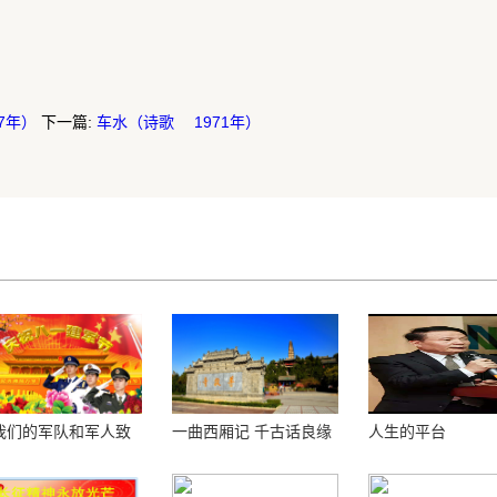
7年）
下一篇:
车水（诗歌 1971年）
我们的军队和军人致
一曲西厢记 千古话良缘
人生的平台
！