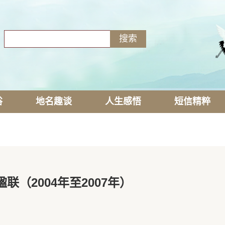
俗
地名趣谈
人生感悟
短信精粹
联（2004年至2007年）