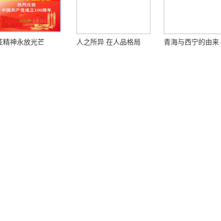
征精神永放光芒
人之所异 在人品格局
青海与西宁的由来