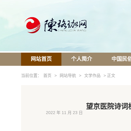
网站首页
个人简介
中国民
当前位置：
首页
>
网站导航
>
文学作品
> 正文
望京医院诗词楹
2022 年 11 月 23 日