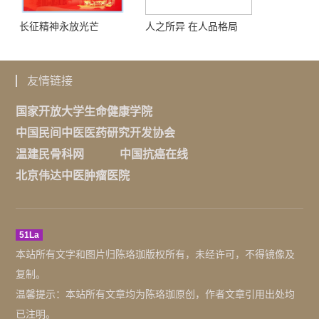
长征精神永放光芒
人之所异 在人品格局
友情链接
国家开放大学生命健康学院
中国民间中医医药研究开发协会
温建民骨科网
中国抗癌在线
北京伟达中医肿瘤医院
51La
本站所有文字和图片归陈珞珈版权所有，未经许可，不得镜像及
复制。
温馨提示：本站所有文章均为陈珞珈原创，作者文章引用出处均
已注明。