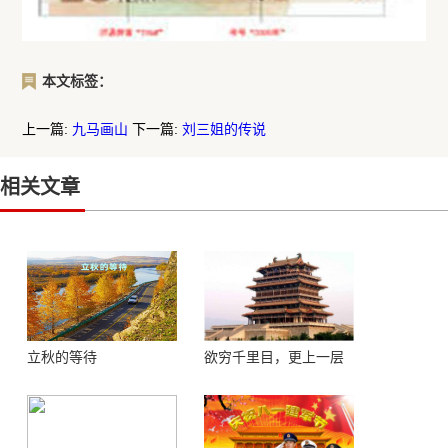
本文标签：
上一篇:
九马画山
下一篇:
刘三姐的传说
相关文章
立秋的等待
欲穷千里目，更上一层
楼 ——登鹳鹊楼感怀