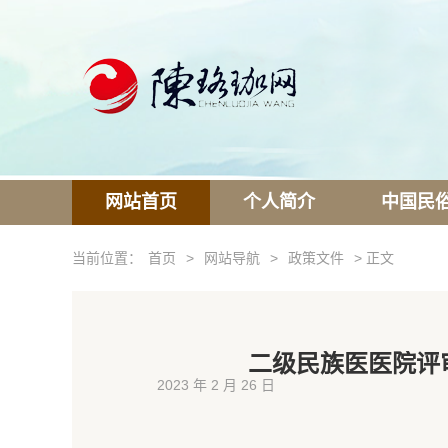
网站首页
个人简介
中国民
当前位置：
首页
>
网站导航
>
政策文件
> 正文
二级民族医医院评审
2023 年 2 月 26 日