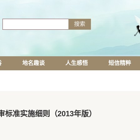
俗
地名趣谈
人生感悟
短信精粹
标准实施细则（2013年版）