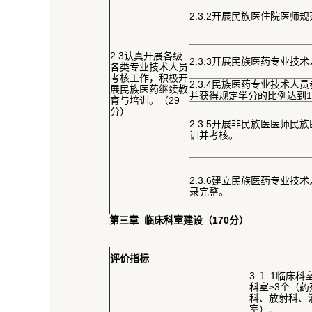
2.3.2开展民族医住院医师
2.3认真开展各级
2.3.3开展民族医药专业技术
各类专业技术人员
考核工作，积极开
2.3.4民族医药专业技术人
展民族医药继续教
并获得规定学分的比例达到1
育与培训。（29
分）
2.3.5开展非民族医医师民
训并考核。
2.3.6建立民族医药专业技
录完整。
第三章 临床科室建设（170分）
评价指标
3.１.1临床科
科室≥3个（
科、放射科、
室）。