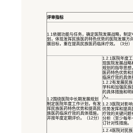
评审
指
标
1.1依据功能与任务，确定医院发展战略，制
划，体现发挥民族医药特色优势的医院发展方
展目标，重在提高民族医药临床疗效。（3分）
1.2.1医院年
现医院发展战略
规划的指导思想
医药特色优势和
临床疗效的具体
1.2.2有发展
学科和加强民族
的具体措施和明
入。
1.2围绕医院中长期发展规划
制定医院年度工作计划，有发
1.2.3医院对
挥民族医药特色优势和提高民
优势发挥和提高
族医药临床疗效的具体措施，
疗效的关键问题
并按年度定期评价。（12分）
分析（至少每年
订针对性措施。
1.2.4医院对