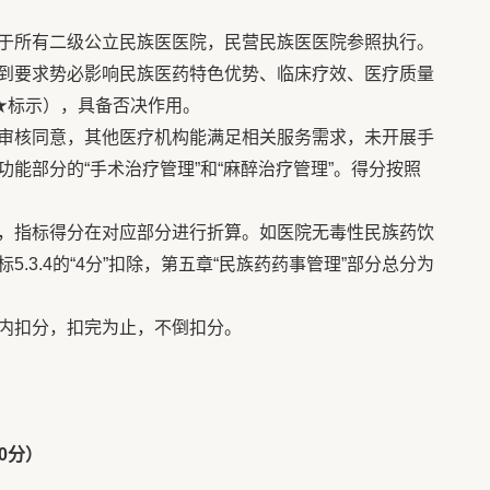
于所有二级公立民族医医院，民营民族医医院参照执行。
到要求势必影响民族医药特色优势、临床疗效、医疗质量
★标示），具备否决作用。
审核同意，其他医疗机构能满足相关服务需求，未开展手
能部分的“手术治疗管理”和“麻醉治疗管理”。得分按照
，指标得分在对应部分进行折算。如医院无毒性民族药饮
.3.4的“4分”扣除，第五章“民族药药事管理”部分总分为
内扣分，扣完为止，不倒扣分。
0分）