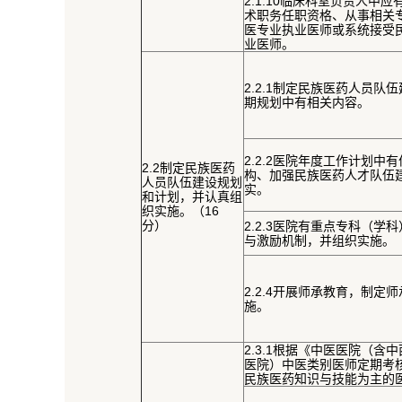
2.1.10临床科室负责人中
术职务任职资格、从事相关
医专业执业医师或系统接受
业医师。
2.2.1制定民族医药人员队
期规划中有相关内容。
2.2.2医院年度工作计划中
2.2制定民族医药
构、加强民族医药人才队伍
人员队伍建设规划
实。
和计划，并认真组
织实施。（16
分）
2.2.3医院有重点专科（学
与激励机制，并组织实施。
2.2.4开展师承教育，制定
施。
2.3.1根据《中医医院（含
医院）中医类别医师定期考
民族医药知识与技能为主的