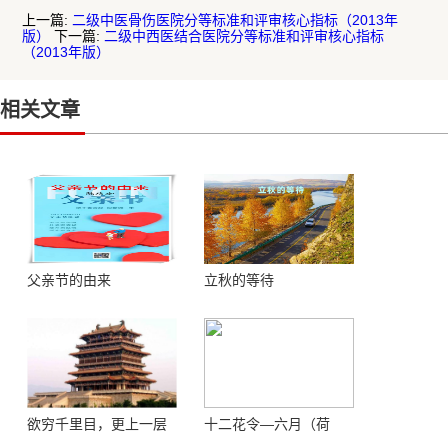
上一篇:
二级中医骨伤医院分等标准和评审核心指标（2013年
版）
下一篇:
二级中西医结合医院分等标准和评审核心指标
（2013年版）
相关文章
父亲节的由来
立秋的等待
欲穷千里目，更上一层
十二花令—六月（荷
楼 ——登鹳鹊楼感怀
花）