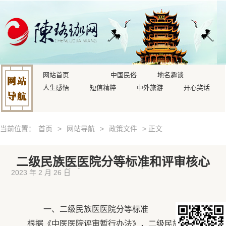
网站首页
中国民俗
地名趣谈
人生感悟
短信精粹
中外旅游
开心笑话
当前位置：
首页
>
网站导航
>
政策文件
> 正文
二级民族医医院分等标准和评审核心
指标（2013年版）
2023 年 2 月 26 日
一、二级民族医医院分等标准
根据《中医医院评审暂行办法》，二级民族医医院评