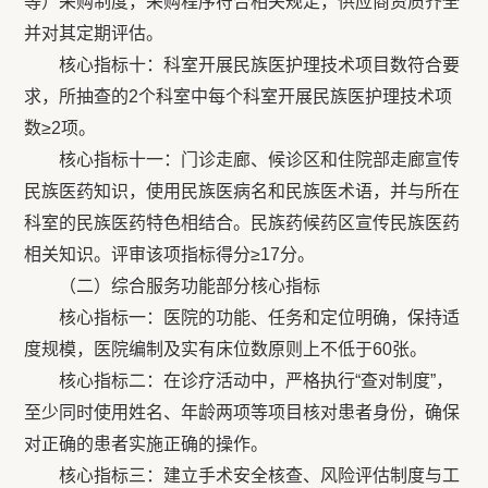
等）采购制度，采购程序符合相关规定，供应商资质齐全
并对其定期评估。
核心指标十：科室开展民族医护理技术项目数符合要
求，所抽查的2个科室中每个科室开展民族医护理技术项
数≥2项。
核心指标十一：门诊走廊、候诊区和住院部走廊宣传
民族医药知识，使用民族医病名和民族医术语，并与所在
科室的民族医药特色相结合。民族药候药区宣传民族医药
相关知识。评审该项指标得分≥17分。
（二）综合服务功能部分核心指标
核心指标一：医院的功能、任务和定位明确，保持适
度规模，医院编制及实有床位数原则上不低于60张。
核心指标二：在诊疗活动中，严格执行“查对制度”，
至少同时使用姓名、年龄两项等项目核对患者身份，确保
对正确的患者实施正确的操作。
核心指标三：建立手术安全核查、风险评估制度与工