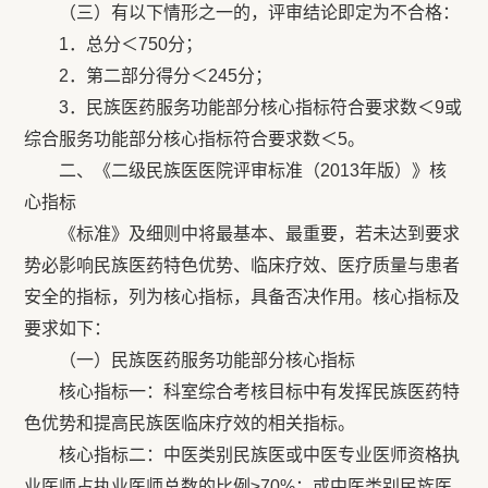
（三）有以下情形之一的，评审结论即定为不合格：
1．总分＜750分；
2．第二部分得分＜245分；
3．民族医药服务功能部分核心指标符合要求数＜9或
综合服务功能部分核心指标符合要求数＜5。
二、《二级民族医医院评审标准（2013年版）》核
心指标
《标准》及细则中将最基本、最重要，若未达到要求
势必影响民族医药特色优势、临床疗效、医疗质量与患者
安全的指标，列为核心指标，具备否决作用。核心指标及
要求如下：
（一）民族医药服务功能部分核心指标
核心指标一：科室综合考核目标中有发挥民族医药特
色优势和提高民族医临床疗效的相关指标。
核心指标二：中医类别民族医或中医专业医师资格执
业医师占执业医师总数的比例≥70%；或中医类别民族医