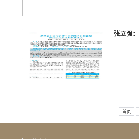
张立强：
政策建议
...
首页