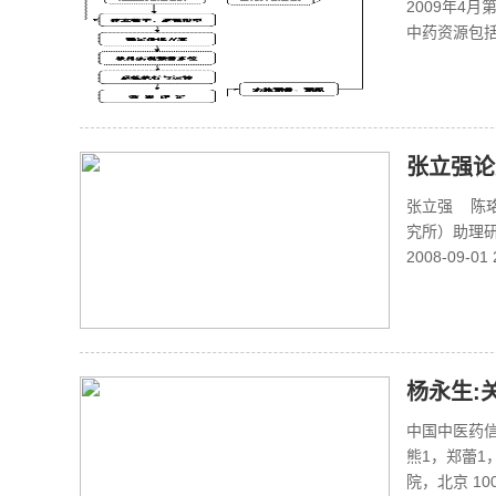
2009年4
中药资源包括
张立强论
张立强 陈
究所）助理
2008-09-01
杨永生:
中国中医药
熊1，郑蕾1
院，北京 1