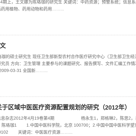
月第4期上，王文娜为陈珞珈的研究生 关键词：中药资源；预警系统；信息
药用植物、药用动物和药用……...
文
珞珈的硕士研究生 现任卫生部新型农村合作医疗研究中心（卫生部卫生经
研究员 方向：卫生管理 主要参与的课题研究、报告撰写、文件汇编工作情
 2009-03-31 全国新……...
关于区域中医医疗资源配置规划的研究（2012年）
信息杂志2012年4月19卷第4期 杨永生1，郑格琳2，陈思2，
，陈珞珈1 1.中国中医科学院，北京 100700；2.中国中国中医科学望
00102 关键词：中医医疗资源……...