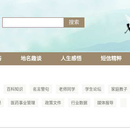
俗
地名趣谈
人生感悟
短信精粹
百科知识
名言警句
老师同学
学生论坛
家庭教子
理
医药事业管理
政策文件
行业数据
媒体报导