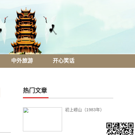
中外旅游
开心笑话
热门文章
初上崂山（1983年）