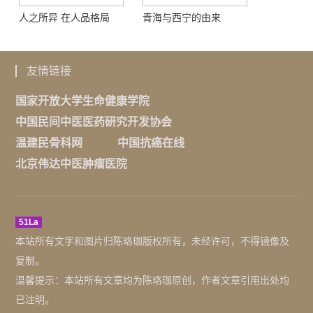
人之所异 在人品格局
青海与西宁的由来
友情链接
国家开放大学生命健康学院
中国民间中医医药研究开发协会
温建民骨科网
中国抗癌在线
北京伟达中医肿瘤医院
51La
本站所有文字和图片归陈珞珈版权所有，未经许可，不得镜像及
复制。
温馨提示：本站所有文章均为陈珞珈原创，作者文章引用出处均
已注明。