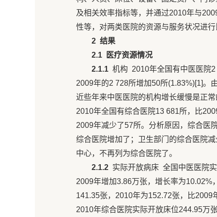
及相关效率指标等，并通过2010年与2
性等，对两类医院的资源与服务状况进行
2
结果
2.1
医疗资源情况
2.1.1
机构 2010年全国有中医医院2 7
2009年的2 728所增加50所(1.83
近些年来中医医院的机构增长缓慢是正常
2010年全国有综合医院13 681所，比20
2009年减少了57所。分析原因，综合
综合医院增加了；卫生部门的综合医院减
中心，不再列为综合医院了。
2.1.2
实际开放病床 全国中医医院实际开放
2009年增加3.86万张，增长率为10.0
141.35张，2010年为152.72张，比20
2010年综合医院实际开放床位244.95万