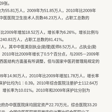
加9张。
5.81万人，2009年为51.85万人，2010年比2009年
0年中医医院卫生技术人员数46.23万人，占职工总数的
，比2009年增加18.52万人，增长率为6.26%，增长比例与
0.83万人，占职工总数的81.41%。
8万人，其中中医类别执业(助理)医师8.52万人，占执业(助
010年比2009年增长了0.5个百分点，与2005－2009年
中西医结构方面虽有所调整，但与国家中医药管理局规定的
9年14.90万人，2010年比2009年增加1.78万人，增长率
的床护比均为1∶0.39。2010年综合医院注册护士112.64万
人，增长率为10.01%。2010年和2009年床护比分别为
府办中医医院床均固定资产22.70万元，综合医院33.20