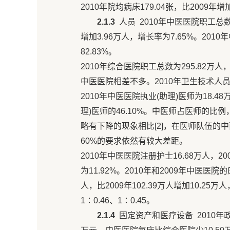
2010年院均病床179.04张，比2009年增
2.1.3
人员 2010年中医医院职工总数为5
增加3.96万人，增长率为7.65%。201
82.83%。
2010年综合医院职工总数为295.82万人
中医医院相差不多。2010年卫生技术人员24
2010年中医医院执业(助理)医师为18.4
理)医师的46.10%。中医师占医师的比例，2
略有下降的现象相比[2]，在医师队伍的
60%的要求依然有较大差距。
2010年中医医院注册护士16.68万人，200
为11.92%。2010年和2009年中医医院
人，比2009年102.39万人增加10.25万
1∶0.46、1∶0.45。
2.1.4
固定资产和医疗设备 2010年政