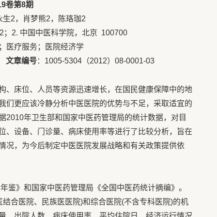
9卷第8期
梦熊2，陈珞珈2
；2. 中国中医科学院，北京 100700
；医疗服务；医院经济学
A
文章编号
：1005-5304（2012）08-0001-03
构、床位、人员等资源迅速增长，在国民健康保障中的地
我们更应该冷静分析中医医院的优势与不足，采取适宜的
据2010年卫生部和国家中医药管理局的统计数据，对目
位、设备、门诊量、病床使用率等进行了比较分析，旨在
情况，为今后制定中医医院发展战略和有关政策提供依
统计年鉴》和国家中医药管理局《全国中医药统计摘编》。
医结合医院、民族医医院)和综合医院(不含专科医院)的机
量、出院人数、病床使用率、平均住院日、经济运行情况