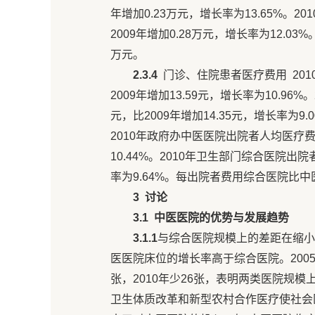
年增加0.23万元，增长率为13.65%。
2009年增加0.28万元，增长率为12.
万元。
2.3.4
门诊、住院患者医疗费用 201
2009年增加13.59元，增长率为10.96
元，比2009年增加14.35元，增长率为9
2010年政府办中医医院出院者人均医疗费4 8
10.44%。2010年卫生部门综合医院出院者
率为9.64%。每出院者费用综合医院比中医
3
讨论
3.1
中医医院的优势与发展趋势
3.1.1
与综合医院规模上的差距在缩小
医医院床位的增长率高于综合医院。2005年
张，2010年少26张，表明两类医院规
卫生体质改革和新型农村合作医疗使社会