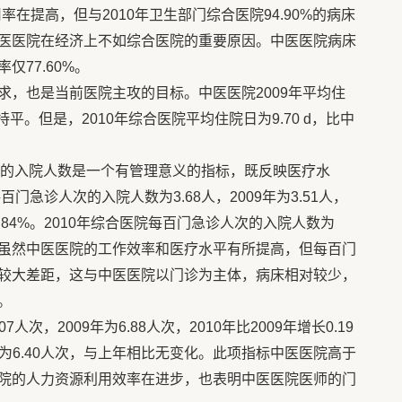
用率在提高，但与2010年卫生部门综合医院94.90%的病床
医医院在经济上不如综合医院的重要原因。中医医院病床
77.60%。
求，也是当前医院主攻的目标。中医医院2009年平均住
，基本持平。但是，2010年综合医院平均住院日为9.70 d，比中
的入院人数是一个有管理意义的指标，既反映医疗水
门急诊人次的入院人数为3.68人，2009年为3.51人，
为4.84%。2010年综合医院每百门急诊人次的入院人数为
。这表明虽然中医医院的工作效率和医疗水平有所提高，但每百门
较大差距，这与中医医院以门诊为主体，病床相对较少，
。
人次，2009年为6.88人次，2010年比2009年增长0.19
医院为6.40人次，与上年相比无变化。此项指标中医医院高于
院的人力资源利用效率在进步，也表明中医医院医师的门