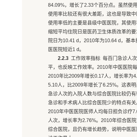
84.09%，增长了2.33个百分点。虽然使
使用率比较还有很大差距，这也是导致中
使用率低的主要是县级中医医院，其使用率仅
缩短平均住院日是医药卫生体质改革的要
院日为10.41 d，2010年为10.64 d
医医院短近1 d。
2.2.3
工作效率指标 每百门急诊人次
平，也反映工作效率。2010年中医医院每百
2010年比2009年增长0.17人，增长率
5.10人，比2009年增长了6.25%
急诊人次的入院人数与综合医院比较仍有
急诊和手术病人比综合医院少的特点有关
2010年中医医院医师人均每日担负诊疗7.07
人次，增长率为2.76%。2010年综合
综合医院，且仍有增长趋势，说明中医医