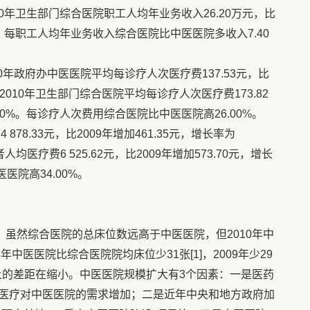
2010年卫生部门综合医院职工人均年业务收入26.20万元，比
03%。每职工人均年业务收入综合医院比中医医院多收入7.40
0年政府办中医医院平均每诊疗人次医疗费137.53元，比
%。2010年卫生部门综合医院平均每诊疗人次医疗费173.82
.00%。每诊疗人次费用综合医院比中医医院高26.00%。
78.33元，比2009年增加461.35元，增长率为
人均医疗费6 525.62元，比2009年增加573.70元，增长
医院高34.00%。
 虽然综合医院的总床位数远高于中医医院，但2010年中
中医医院比综合医院院均床位少31张[1]，2009年少29
模上的差距在缩小。中医医院规模扩大有3个因素：一是医药
医疗对中医医院的需求增加；二是近年中央和地方政府加