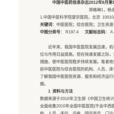
中国中医药信息杂志2012年8月第1
郑格琳1，杨永生2，肖
1.中国中医科学院望京医院，北京 100102
关键词
：中医医院；综合医院；卫生资源
中图分类号
： R197.4
文献标志码
： 
近年来，我国中医医院发展迅速，机
位与作用日益提高。但在快速发展之际，
措施，使中医医院稳步持续发展。笔者依
前中医医院与综合医院的机构、人员、床
了解我国中医医院资源、服务和经济运行
据。
1
资料与方法
数据来源于2010年卫生部《中国卫生
全面收集2010年全国中医医院(不含中西
构、人员、床位、设备、固定资产、门诊