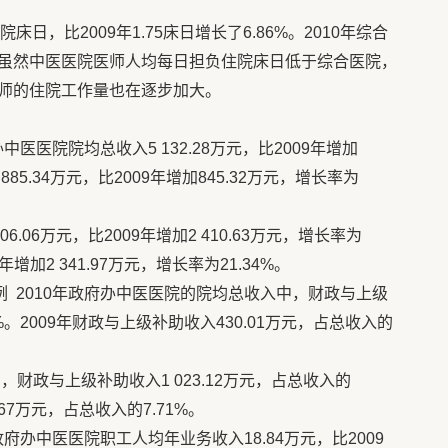
床日，比2009年1.75床日增长了6.86%。2010年综合
76%。虽然中医医院医师人均每日担负住院床日低于综合医院，
师的住院工作量也在逐步加大。
中医医院院均总收入5 132.28万元，比2009年增加
 885.34万元，比2009年增加845.32万元，增长率为
6.06万元，比2009年增加2 410.63万元，增长率为
9年增加2 341.97万元，增长率为21.34%。
 2010年政府办中医医院的院均总收入中，财政与上级
2%。2009年财政与上级补助收入430.01万元，占总收入的
，财政与上级补助收入1 023.12万元，占总收入的
.67万元，占总收入的7.71%。
府办中医医院职工人均年业务收入18.84万元，比2009