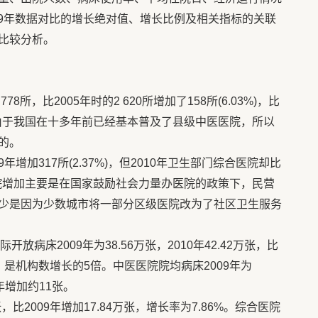
009年数据对比的增长绝对值、增长比例及相关指标的关联
比较分析。
78所，比2005年时的2 620所增加了158所(6.03%)，比
%)[1]。由于我国在十多年前已经基本普及了县级中医医院，所以
的。
09年增加317所(2.37%)，但2010年卫生部门综合医院却比
医院增加主要是在国家鼓励社会力量办医院的政策下，民营
少是因为少数城市将一部分区级医院改为了社区卫生服务
病床2009年为38.56万张，2010年42.42万张，比
2%，是机构数增长的5倍。中医医院院均病床2009年为
09年增加约11张。
张，比2009年增加17.84万张，增长率为7.86%。综合医院