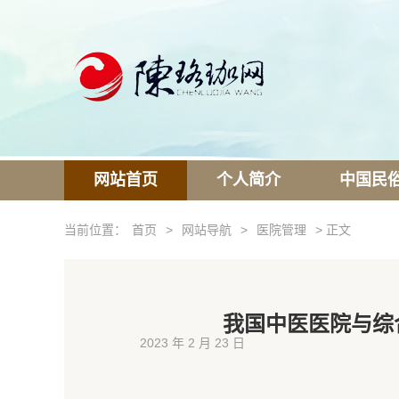
网站首页
个人简介
中国民
当前位置：
首页
>
网站导航
>
医院管理
> 正文
我国中医医院与综
2023 年 2 月 23 日