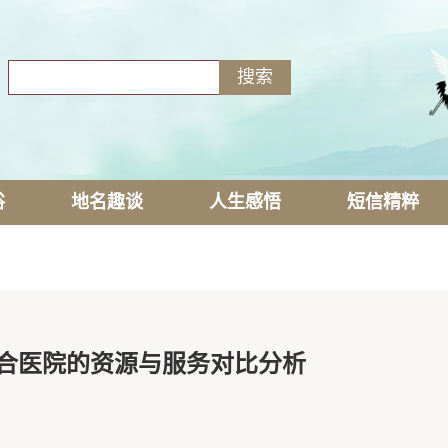
俗
地名趣谈
人生感悟
短信精粹
合医院的资源与服务对比分析