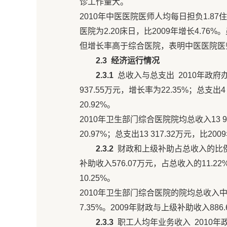
诊工作量大。
2010年中医医院医师人均每日担负1.87住院
医院为2.20床日，比2009年增长4.
但增长率高于综合医院，表明中医医院医
2.3
经济运行情况
2.3.1
总收入与总支出 2010年政府办
937.55万元，增长率为22.35%；总支出4
20.92%。
2010年卫生部门综合医院院均总收入13 90
20.97%；总支出13 317.32万元，比200
2.3.2
财政和上级补助占总收入的比例
补助收入576.07万元，占总收入的11.2
10.25%。
2010年卫生部门综合医院的院均总收入中
7.35%。2009年财政与上级补助收入886
2.3.3
职工人均年业务收入 2010年政