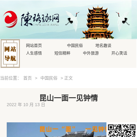
网站首页
中国民俗
地名趣谈
人生感悟
短信精粹
中外旅游
开心笑话
当前位置：
首页
>
中国民俗
> 正文
昆山一面一见钟情
2022 年 10 月 13 日