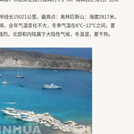
线长15021公里。最高点：奥林匹斯山：海拔2917米。
候，全年气温变化不大，冬季气温在6℃~12℃之间，夏
阳光强烈。北部和内陆属于大陆性气候，冬温湿，夏干热。