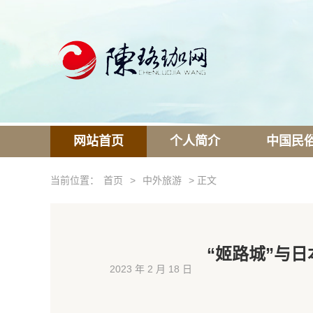
网站首页
个人简介
中国民
当前位置：
首页
>
中外旅游
> 正文
“姬路城”与日
2023 年 2 月 18 日