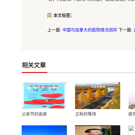
本文标签：
上一篇:
中国与加拿大的医院情况迥异
下一篇:
相关文章
父亲节的由来
立秋的等待
欲
楼