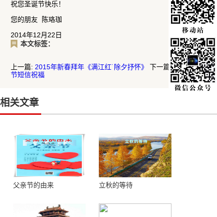
祝您圣诞节快乐！
您的朋友 陈珞珈
2014年12月22日
本文标签：
上一篇:
2015年新春拜年《满江红˙除夕抒怀》
下一篇:
2014中秋
节短信祝福
相关文章
父亲节的由来
立秋的等待