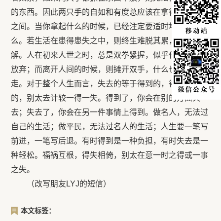
的东西。因此两只手的自如和有度总应该在拿得起放得下
之间。当你拿起什么的时候，已经注定要适时地放下什
么。若生活在患得患失之中，则终生难脱其累，难得其
解。人在初来人世之时，总是双拳紧握，似乎什么也不能
放弃；而离开人间的时候，则摊开双手，什么也不能带
走。对于整个人生而言，失去的等于得到的，得失是平衡
的，别太去计较一得一失。得到了，你会在别的方面失
去；失去了，你会在另一件事情上得到。做名人，无法过
自己的生活；做平民，无法过名人的生活；人生要一笔写
前进，一笔写后退。有时得到是一种负担，有时失去是一
种轻松。福祸互根，得失相倚，别太在意一时之得或一事
之失。
（改写朋友LYJ的短信）
本文标签：