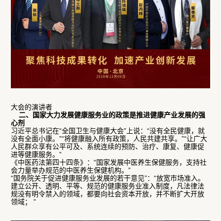
大会的演讲者
二、国家大力发展健康服务业的政策是推进健康产业发展的强
心剂
习近平总书记在“全国卫生与健康大会”上说：“没有全民健康，就
没有全面小康。”“将健康融入所有政策，人民共建共享。”“让广大
人民群众享有公平可及、系统连续的预防、治疗、康复、健康促
进等健康服务。”
《中医药法第四十四条》：“国家发展中医养生保健服务，支持社
会力量举办规范的中医养生保健机构。”
“国务院关于促进健康服务业发展的若干意见”：“放宽市场准入。
建立公开、透明、平等、规范的健康服务业准入制度，凡法律法
规没有明令禁入的领域，都要向社会资本开放，并不断扩大开放
领域； ”