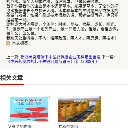
的巨木。每个人都想种树，道理简单，但做起来很难。
首先你要看你的企业是木本还是草本。如果是草本，无论你怎样
浇水施肥也长不成参天大树。木本和草本的关键是产品或技术的
质量与效果，如果产品或技术很差的话，营销做得再好，也只能
是昙花一现。
要种成大树还需要五个条件：时间、坚持、根基、成长、阳光。
7、健康产业是一个阳光产业、是一只潜力股，但是，看谁去做，
做什么，怎么做。
我劝天公重抖擞，不拘一格降政策、降人才、降思想、降技术！
本文标签：
上一篇:
新冠肺炎疫情下中医药保健企业怎样走出困境
下一篇:
《中医药发展的若干关键问题与思考》序（2009年）
相关文章
父亲节的由来
立秋的等待