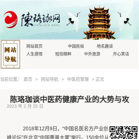
网站首页
中国民俗
地名趣谈
人生感悟
短信精粹
中外旅游
开心笑话
当前位置：
首页
>
网站导航
>
中医药管理
> 正文
陈珞珈谈中医药健康产业的大势与攻
略
2023 年 2 月 25 日
2018年12月9日，“中国名医名方产业创新发展高
峰论坛”在北京“中国惠普大厦”举行。150余位从事中医药