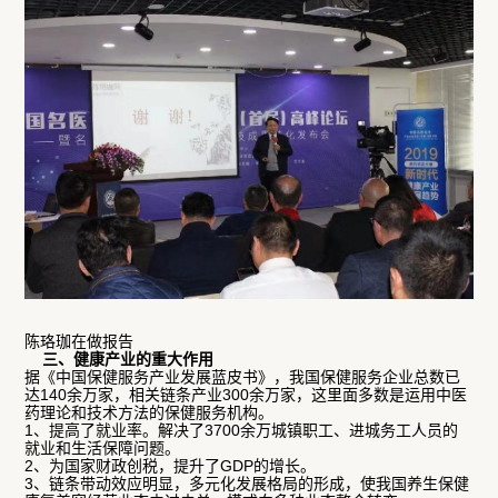
陈珞珈在做报告
三、健康产业的重大作用
据《中国保健服务产业发展蓝皮书》，我国保健服务企业总数已
达140余万家，相关链条产业300余万家，这里面多数是运用中医
药理论和技术方法的保健服务机构。
1、提高了就业率。解决了3700余万城镇职工、进城务工人员的
就业和生活保障问题。
2、为国家财政创税，提升了GDP的增长。
3、链条带动效应明显，多元化发展格局的形成，使我国养生保健