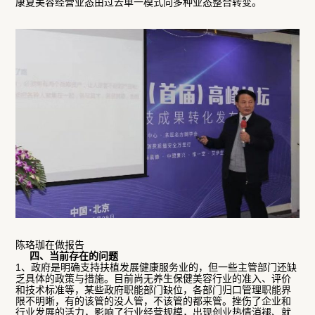
康复美容经营业态由过去单一模式向多种业态整合转变。
陈珞珈在做报告
四、当前存在的问题
1、政府是明确支持扶植发展健康服务业的，但一些主管部门还缺
乏具体的政策与措施。目前尚无养生保健美容行业的准入、评价
和技术标准等，某些政府职能部门缺位，各部门归口管理职能界
限不明晰，有的该管的没人管，不该管的都来管。挫伤了企业和
行业发展的活力，影响了行业经营规模，出现创业热情消褪、就