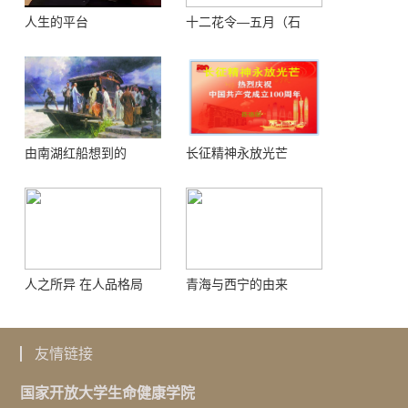
人生的平台
十二花令—五月（石
榴）
由南湖红船想到的
长征精神永放光芒
人之所异 在人品格局
青海与西宁的由来
友情链接
国家开放大学生命健康学院