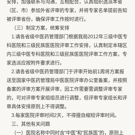
安排，加强联系与沟通，互相配合，认真组织选派本省
（区、市）参加外省评审的专家，并将专家名单提前告知
被评审省份，确保评审工作按时进行。
（三）制定方案，统筹安排
1.请各省级中医药管理部门根据我局2012年三级中医专
科医院和三级民族医医院评审工作安排，认真制定本辖区
内三级中医专科医院和三级民族医医院评审工作方案，专
家选派应按附件要求进行。
2.请各省级中医药管理部门于评审开始前1周将方案报
送至国家中医药管理局中医医院评审办公室备案，并按照
备案的评审方案开展评审，因工作需要需调整评审专家
的，可对评审专家组组员进行调整，但评审专家组长和评
审具体安排原则上不得调整。
3.每家医院评审时间2天，不得擅自缩短评审时间。
三、其他有关问题
（一）医院名称中同时含“中医”和“民族医”的，原则上