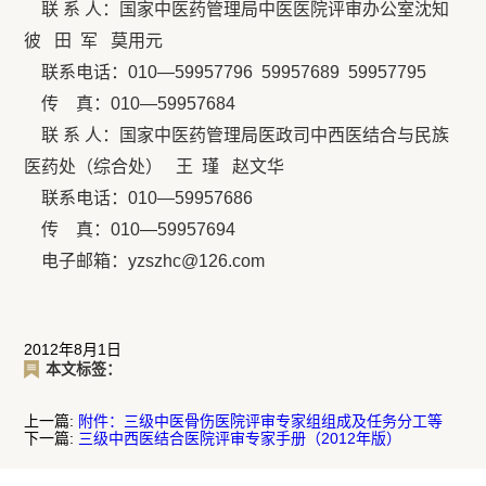
联 系 人：国家中医药管理局中医医院评审办公室沈知
彼 田 军 莫用元
联系电话：010—59957796 59957689 59957795
传 真：010—59957684
联 系 人：国家中医药管理局医政司中西医结合与民族
医药处（综合处） 王 瑾 赵文华
联系电话：010—59957686
传 真：010—59957694
电子邮箱：yzszhc@126.com
2012年8月1日
本文标签：
上一篇:
附件：三级中医骨伤医院评审专家组组成及任务分工等
下一篇:
三级中西医结合医院评审专家手册（2012年版）