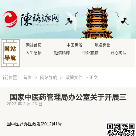
网站首页
中国民俗
地名趣谈
人生感悟
短信精粹
中外旅游
开心笑话
当前位置：
首页
>
网站导航
>
政策文件
> 正文
国家中医药管理局办公室关于开展三
级中医专科医院和三级民族医医院评
2023 年 2 月 26 日
审工作的通知
国中医药办医政发[2012]41号