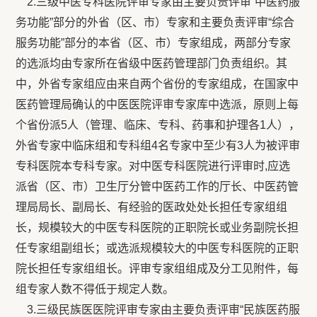
2.三级中医专科医院评审专家由主要负责评审“中医药服
务功能”部分的外省（区、市）专家和主要负责评审“综合
服务功能”部分的本省（区、市）专家组成，两部分专家
的选派均由专家所在省级中医药管理部门负责组织。其
中，外省专家组应由来自两个省份的专家组成，在国家中
医药管理局确认的中医医院评审专家库中选派，原则上每
个省份派5人（管理、临床、专科、药事和护理各1人），
外省专家中临床组和专科组4名专家中至少有3人为被评审
专科医院本专科专家。对中医专科医院进行评审时,应选
派省（区、市）卫生厅分管中医药工作的厅长、中医药管
理局局长、副局长、有经验的医政处处长担任专家组组
长，规模较大的中医专科医院的正职院长或业务副院长担
任专家组副组长；或选派规模较大的中医专科医院的正职
院长担任专家组组长。评审专家组组成及分工见附件，每
组专家人数不得低于规定人数。
3.三级民族医医院评审专家由主要负责评审“民族医药服