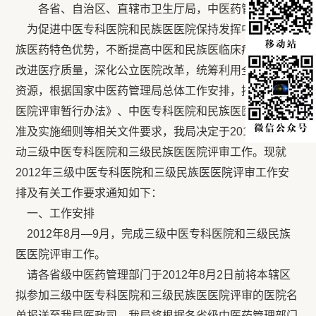
各省、自治区、直辖市卫生厅局，中医药管理局：
为促进中医专科医院和民族医医院保持发挥中医药和民
族医药特色优势，不断提高中医和民族医临床疗效，持续
改进医疗质量，深化公立医院改革，统筹利用全社会医疗
资源，根据国家中医药管理局总体工作安排，按照《中医
医院评审暂行办法》、中医专科医院和民族医医院评审标
准及实施细则等相关文件要求，我局决定于2012年8月启
动三级中医专科医院和三级民族医医院评审工作。现就
2012年三级中医专科医院和三级民族医医院评审工作安
排及有关工作要求通知如下：
一、工作安排
2012年8月—9月，完成三级中医专科医院和三级民族
医医院评审工作。
请各省级中医药管理部门于2012年8月2日前将本辖区
拟参加三级中医专科医院和三级民族医医院评审的医院名
单报送至我局医政司。我局将根据各省级中医药管理部门