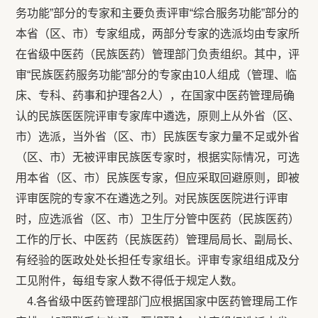
务功能”部分的专家和主要负责评审“综合服务功能”部分的
本省（区、市）专家组成，两部分专家的选派均由专家所
在省级中医药（民族医药）管理部门负责组织。其中，评
审“民族医药服务功能”部分的专家由10人组成（管理、临
床、专科、药事和护理各2人），在国家中医药管理局确
认的民族医医院评审专家库中遴选，原则上从外省（区、
市）选派，当外省（区、市）民族医专家力量不足或外省
（区、市）无被评审民族医专家时，根据实际情况，可选
用本省（区、市）民族医专家，但应采取回避原则，即被
评审医院的专家不在遴选之列。对民族医医院进行评审
时，应选派省（区、市）卫生厅分管中医药（民族医药）
工作的厅长、中医药（民族医药）管理局局长、副局长、
有经验的医政处处长担任专家组长。评审专家组组成及分
工见附件，每组专家人数不得低于规定人数。
4.各省级中医药管理部门应根据国家中医药管理局工作