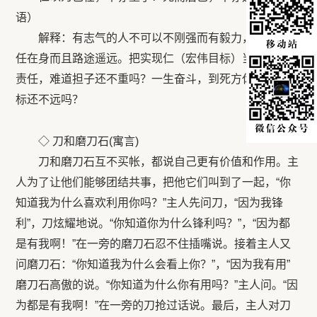
语）
解释：有志气的人不可以不刚强而有毅力，因为他重
任在身而且路途遥远。把实现仁（宏伟目标）当作自己的
责任，难道担子还不重吗？一生奋斗，到死方休，难道目
标还不远吗？
◇ 刀和磨刀石(寓言)
刀和磨刀石互不买帐，都说自己更有价值和作用。主
人为了让他们能够团结共事，把他它们叫到了一起，“你
知道我为什么喜欢利用你吗？”主人先问刀，“因为我锋
利”，刀炫耀地说。“你知道你为什么锋利吗？”，“因为都
是有我啊！”在一旁的磨刀石忍不住插嘴说。接着主人又
问磨刀石：“你知道我为什么会看上你？”，“因为我有用”
磨刀石高傲的说。“你知道为什么你有用吗？”主人问。“因
为都是有我啊！”在一旁的刀抢过话说。最后，主人对刀