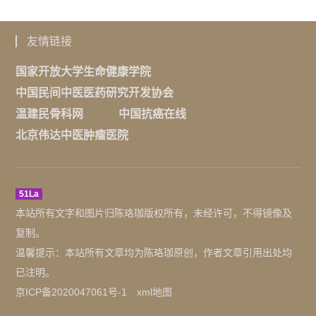
友情链接
国家开放大学生命健康学院
中国民间中医医药研究开发协会
温建民骨科网
中国抗癌在线
北京伟达中医肿瘤医院
51La
本站所有文字和图片归陈珞珈版权所有，未经许可，不得镜像及
复制。
温馨提示：本站所有文章均为陈珞珈原创，作者文章引用出处均
已注明。
京ICP备2020047061号-1
xml地图