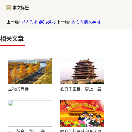
本文标签：
上一篇:
以人为本 群策群力
下一篇:
虚心向别人学习
相关文章
立秋的等待
欲穷千里目，更上一层
楼 ——登鹳鹊楼感怀
十二花令—六月（荷
向我们的军队和军人致