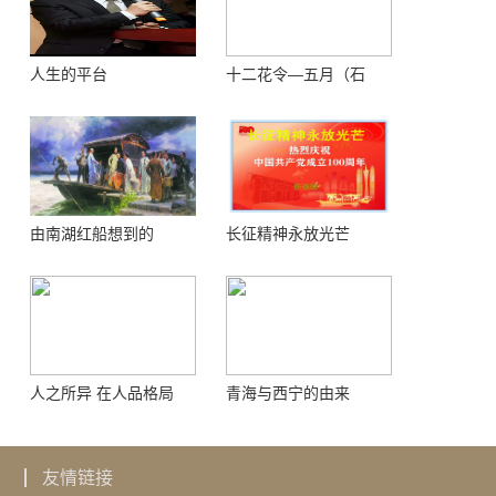
人生的平台
十二花令—五月（石
榴）
由南湖红船想到的
长征精神永放光芒
人之所异 在人品格局
青海与西宁的由来
友情链接