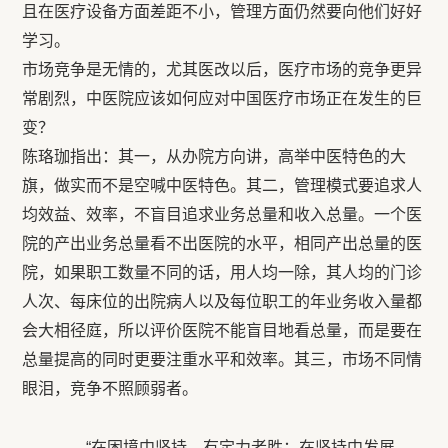
且在医疗设备方面差距不小，管理方面仍然要向他们好好
学习。
市场竞争是无情的，尤其医改以后，医疗市场的竞争更异
常剧烈，中医院应该如何应对中国医疗市场正在发生的巨
变？
陈珞珈指出：其一，从办院方向讲，高举中医特色的大
旗，做实而不是空喊中医特色。其二，管理模式要追求人
均效益、效率，不盲目追求业务总量和收入总量。一个医
院的产出业务总量看不出医院的水平，相同产出总量的医
院，如果职工数量不同的话，用人均一除，其人均的门诊
人次、每床位的出院病人以及每位职工的年业务收入量都
会大相径庭，所以评价医院不能盲目地看总量，而是要在
总量提高的同时更要注重水平和效率。其三，市场不同情
眼泪，竞争不照顾弱者。
“在困境中坚持，有定力者胜；在坚持中发展，