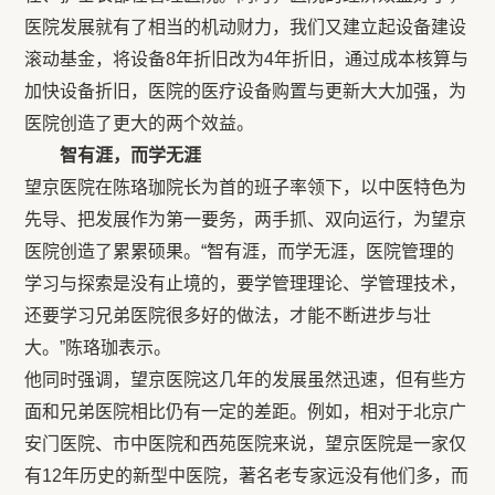
医院发展就有了相当的机动财力，我们又建立起设备建设
滚动基金，将设备8年折旧改为4年折旧，通过成本核算与
加快设备折旧，医院的医疗设备购置与更新大大加强，为
医院创造了更大的两个效益。
智有涯，而学无涯
望京医院在陈珞珈院长为首的班子率领下，以中医特色为
先导、把发展作为第一要务，两手抓、双向运行，为望京
医院创造了累累硕果。“智有涯，而学无涯，医院管理的
学习与探索是没有止境的，要学管理理论、学管理技术，
还要学习兄弟医院很多好的做法，才能不断进步与壮
大。”陈珞珈表示。
他同时强调，望京医院这几年的发展虽然迅速，但有些方
面和兄弟医院相比仍有一定的差距。例如，相对于北京广
安门医院、市中医院和西苑医院来说，望京医院是一家仅
有12年历史的新型中医院，著名老专家远没有他们多，而