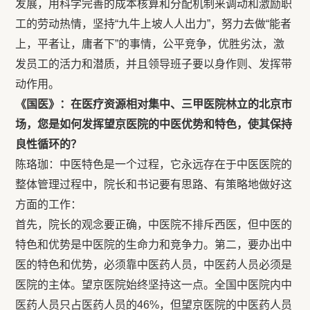
发展，用科学完善的成本核算和分配机制来调动和激励职
工的劳动热情，坚持“九牛上坡人人出力”，努力去做“能者
上，平者让，庸者下”的事情，公平竞争，优胜劣汰，激
发员工的活力和潜质，并且领导班子要以身作则、发挥带
动作用。
《国医》：在医疗资源相对集中、三甲医院林立的北京市
场，您是如何发挥望京医院的中医优势和特色，使其保持
良性循环的？
陈珞珈：中医特色是一个过程，它永远存在于中医医院的
整体管理过程中，院长和书记要有思路、有策略地做好这
方面的工作：
首先，院长的观念要正确，中医院不排斥西医，但中医的
特色和优势是中医院的生命力和竞争力。第二，要办出中
医的特色和优势，必须靠中医药人员，中医药人员必须是
医院的主体。望京医院始终坚持这一点。全国中医院内中
医药人员只占医药人员的46%，但望京医院的中医药人员