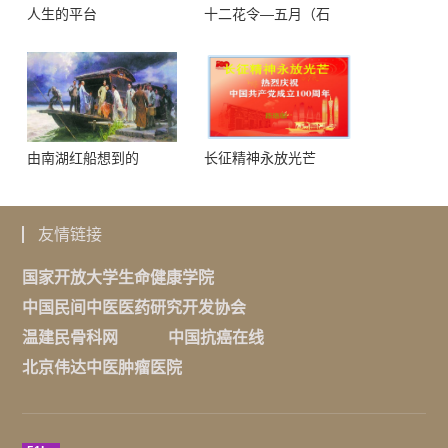
人生的平台
十二花令—五月（石
榴）
由南湖红船想到的
长征精神永放光芒
友情链接
国家开放大学生命健康学院
中国民间中医医药研究开发协会
温建民骨科网
中国抗癌在线
北京伟达中医肿瘤医院