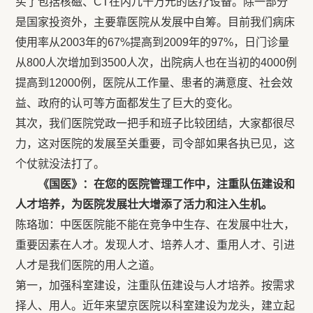
买了包括核磁、CT在内几千万元的医疗设备。除一部分
是国家投资外，主要靠医院从发展中自筹。目前我们病床
使用率从2003年的67%提高到2009年的97%，日门诊量
从800人次增加到3500人次，出院病人也在当初的4000例
提高到12000例，医院从工作量、患者的满意度、社会效
益、政府的认可等方面都发生了巨大的变化。
其次，我们医院党政一把手和班子比较团结，大家都很尽
力，这对医院的发展至关重要，司令部如果各执已见，这
个仗就没法打了。
《国医》：在您的医院管理工作中，注重队伍建设和
人才培养，为医院发展壮大增添了活力和注入生机。
陈珞珈：中医医院能不能在竞争中生存、在发展中壮大，
重要因素在人才。发现人才、培养人才、重用人才、引进
人才是我们医院的用人之道。
第一，加强科室建设，注重队伍建设与人才培养。按需求
择人、用人。近年来望京医院以科室建设为龙头，建立起