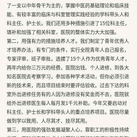
了一支以中年骨干为主的，掌握中医药基础理论和临床技
能、有较丰富的临床与科室管理实践经验的学科带头人和
科主任、护士长。我们还用多种措施引进了15位科主任，
填补和加强了相关科室，医院的整体实力大大加强。
第二，用强有力的措施培养人才。我们制定了青年优秀人
才培养办法，有专门的条件，实行全院青年人自己报名，
专家评审，班子审批，选拔了15个人作为优秀青年人才，
两年内给你三万元的经费，医院出钱、个人进修，到各大
知名医院去考察学习，参加各种学术活动，但你必须引进
新的技术来，而且项目结束时要评估验收。过去下达的科
室外出进修任务有的人因为进修没有奖金而不去，医院就
给外出进修医生每人每月发1千元补助。今年又要启动对
科主任、护士长和学科带头人的重点培养项目。医院尽量
做到学以致用、人尽其才、技尽其用。
第三，用医院的强劲发展凝聚人心，靠职工的积极性持续