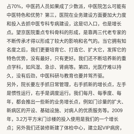
占70%，中医药人员如果成了少数派，中医院怎么可能有
中医特色和优势？第三，医院在业务建设方面要加大力度
和投入去抓中医专科专病建设，这是切入口，也是增长
点。望京医院重点专科骨科的形成，是靠两三代老专家的
不断传承才得以形成了较大的影响和名气的。当它拥有知
名度之后，我们更要培育它、打造它、扩大它，发挥它的
特色优势，没有最好，只有更好。我们还不断培养新的重
点学科，如风湿、急诊、肾病等。第四，光医疗难以持
久，没有后劲，中医科研与教育也要并驾齐驱。
另外，院长要左手抓日常管理，右手抓新的增长点，左手
是惯性运行，右手是调度运行。我们每月、每季度、每
年，都会推出一些新的业务增长点，例如门诊量的扩大、
新病区的开设、基础设施、对病人的优质服务等。2009
年，3.2万平方米门诊楼的投入使用是我们的一个增长
点；另外我们还装修新建了体检中心，建立起VIP病房，