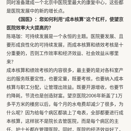
同时准备建成一个北京中医院里最大的康复中心，这些都
是医院发展中的新的增长点。
《国医》：您如何利用“成本核算”这个杠杆，使望京
医院效率大大提高的？
陈珞珈：可持续发展是一个永恒的主题。医院要发展、且
要形成良性化的可持续发展，而成本核算和绩效考核是十
分重要的，否则工作效率和经济效益、社会效益从哪里
来？
成本核算和绩效考核的内容很多，最主要的是对各科室产
出的服务既要定性，也要定量，既要考核，也要纳入成本
核算与职工分配，让管理出效益。既要开源增收，也要节
约降耗，节流也是创造财富。望京医院2006年新盖了1万
多平方米的楼房以后，每个月的水电费却减少了很多，为
什么呢？因为给每个病区都装上了电表，全部都要进行成
本核算，这样就不是院长去管医院，而是每个病区的主
任、护士长都在管理医院。同时，医院的经济效益好了，