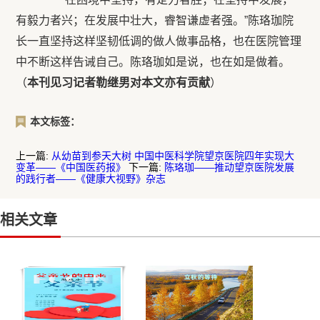
有毅力者兴；在发展中壮大，睿智谦虚者强。”陈珞珈院
长一直坚持这样坚韧低调的做人做事品格，也在医院管理
中不断这样告诫自己。陈珞珈如是说，也在如是做着。
（
本刊见习记者勒继男对本文亦有贡献
）
本文标签：
上一篇:
从幼苗到参天大树 中国中医科学院望京医院四年实现大
变革——《中国医药报》
下一篇:
陈珞珈——推动望京医院发展
的践行者——《健康大视野》杂志
相关文章