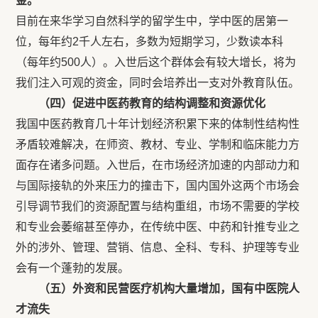
金。
目前在来华学习自然科学的留学生中，学中医的居第一
位，每年约2千人左右，多数为短期学习，少数读本科
（每年约500人）。入世后这个群体会有较大增长，将为
我们注入可观的资金，同时会培养出一支对外教育队伍。
（四）促进中医药教育的结构调整和资源优化
我国中医药教育几十年计划经济积累下来的体制性结构性
矛盾较难解决，在师资、教材、专业、学制和临床能力方
面存在诸多问题。入世后，在市场经济加速的内部动力和
与国际接轨的外来压力的撞击下，国内国外这两个市场会
引导调节我们的资源配置与结构重组，市场不需要的学校
和专业会萎缩甚至停办，在传统中医、中药和针推专业之
外的涉外、管理、营销、信息、全科、专科、护理等专业
会有一个蓬勃的发展。
（五）外资和民营医疗机构大量增加，国有中医院人
才流失