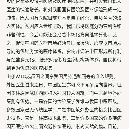
股的合资或股份制医院及医疗保险机构，并引发我国私人
医生的快速增长，将对我国国有医院及医疗保险形成一定
冲击，因为国有医院目前并不是自主经营、自负盈亏的法
人实体。为因应入世和医改，我国已将医院分为营利性和
非营利性，今后可能还会沿着市场化方向继续分化。反
之，促使中国的医疗市场必须与国际接轨，形成以市场为
导向的优胜劣汰的医疗体系，影响并促进中国形成所有制
与经营多元化、服务多元化的医疗机构新体系，国民将得
到更为优良的医疗服务。
由于WTO成员国之间享受国民待遇和同等的准入规则，
外国医生进来之日，中国医生亦可公平竞争走向世界。但
因多种原因我国西医打入别国较为困难，而中医到境外办
医则有优势。一是各国的传统医学尚难与我国中医匹敌，
多数国家已无传统医学；二是中医境外办医的投资比西医
少得多，又是一种高技术服务；三是许多国家的许多疾病
因西医疗效欠佳而欢迎传统医药，崇尚天然药物。目前，