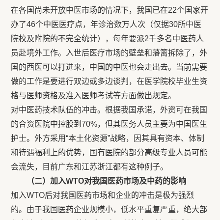
在各国尚未开放中医市场的情况下，我国已在22个国家开
办了46个中医医疗点，年诊治数万人次（仅据30所中医
院校及附院的不完全统计），每年要派2千多名中医药人
员赴境外工作。入世后医疗市场的壁垒和藩篱拆除了，外
国的西医可以打进来，中国的中医也会走出去。当前需要
做的工作是要进行双边或多边谈判，在医学院校毕业生资
格与医师资格及准入医师考试等方面做出规定。
对中医药技术队伍的冲击。根据我国承诺，外资可在我国
的合资医院中控股到70%，但其医务人员主要为中国医生
护士。外方采用“本土化资源”战略，因其具有资本、体制
和待遇福利上的优势，国有医院的部分高级专业人员可能
会流失，目前广东和江苏浙江都有这种例子。
（二）加入WTO对我国医药市场及中药的影响
加入WTO后对我国医药市场和企业的冲击是极为强烈
的。由于我国医药企业规模小，低水平重复严重，绝大部