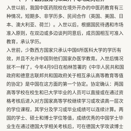
入世以前，我国中医药院校在境外开办的中医药教育有三
种情况，短期多、非学历多、民间合作（英国、美国、日
本、澳大利亚、荷兰）。入世以后，根据国民待遇和市场
准入原则，在双边或多边谈判同意后，成员国相互可准入
教育，承认学历。
入世前，少数西方国家只承认中国6所医科大学的学历有
效，并且不允许中国到他们国家办医学教育。入世后情况
就不一样了，今年4月9日在柏林签署的《中华人民共和国
政府和德意志联邦共和国政府关于相互承认高等教育等值
的协定》是中国在这方面的第一个协定。协定确认：两国
高等学校在校生和已大学毕业的人员可以直接或在通过资
格考核后进入对方国家高等学校继续学习或攻读高一层次
的学位课程，其学分及学习或毕业成绩可以连续计算。两
国的学士、硕士和博士学位等值，成绩优秀的中国学士毕
业生在通过德国大学相关考核后，可在德国大学攻读博士