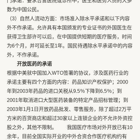
门承诺：要求合营医院或诊所中，医生和医务人员的大多
数为中国公民。
（3）自然人流动方面：市场准入除水平承诺和以下内容
外不作承诺。允许具有本国颁发的专业证书的外国医生在
获得卫生部许可以后，在中国提供短期的医疗服务，时间
为6个月，并可延长至1年。国民待遇除水平承诺中的内容
外，不作承诺。
开放医药的承诺
根据中美就中国加入WTO签署的协议，涉及医药行业的
承诺主要有四个方面的内容：药品知识产权保护；2000
年到2003年药品的进口关税从9.5％下降到6.5％；到
2001年取消进口大型医药装备的特定产品招标管理；到
2003年1月1日开放药品批发、零售服务，除了超过2万平
方米的百货商店和超过30家以上连锁企业的不允许外资控
股之外，其他不限制。 我国医疗市场对外开放已有10
余年，目前全国实际开业的中外合资合作医疗机构约有