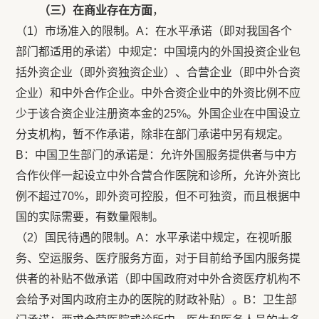
（三）在商业存在方面
，
（1）市场准入的限制。A：在水平承诺（即对我国各个
部门都适用的承诺）中规定：中国境内的外国投资企业包
括外资企业（即外资独资企业）、合营企业（即中外合资
企业）和中外合作企业。中外合资企业中的外资比例不应
少于该合资企业注册资本金的25%。外国企业在中国设立
分支机构，暂不作承诺，除非在部门承诺中另有规定。
B：中国卫生部门的承诺是：允许外国服务提供者与中方
合作伙伴一起设立中外合营合作医院和诊所，允许外资比
例不超过70%，即外资可控股，但不可独资，而且根据中
国的实际需要，有数量限制。
（2）国民待遇的限制。A：水平承诺中规定，在视听服
务、空运服务、医疗服务方面，对于目前给予国内服务提
供者的补贴不做承诺（即中国政府对中外合资医疗机构不
会给予对国内政府主办的医院的财政补贴）。B：卫生部