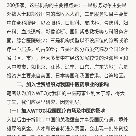
200多家。这些机构的主要特点是：一是服务对象主要是
外籍人士和部分国内的高收入人群；二是服务项目主要集
中在全科服务，以及眼科、口腔科、皮肤科、骨伤科、妇
产科、血液透析、影像诊断、国际紧急救援等专科服务方
面，综合医院较少；三是机构类型以不设床位的诊所或诊
疗中心居多，约占50%；五是地区分布虽然遍及全国19个
省（区、市），但大多集中在经济发展较快的沿海地区和
大中城市，如北京、江苏、辽宁、山东、广东等地；六是
投资方主要来自美国、日本等国和我国香港、台湾地区。
二、加入世贸组织对我国中医药事业的影响
笔者认为加入WTO对我国的中医药事业利大于弊，得大
于失，我们应尽早研究、因势利导。
（一）
加入WTO对我国医疗市场及中医的影响
入世后由于拆除了中国的关税壁垒并享受国民待遇，境外
雄厚的资金、人才和设备将进入我国，会出现一批外资控