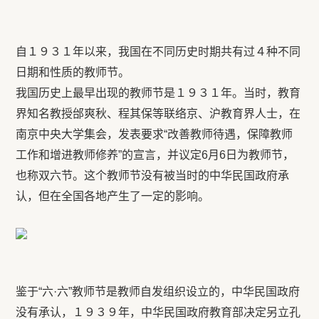
自１９３１年以来，我国在不同历史时期共有过４种不同
日期和性质的教师节。
我国历史上最早出现的教师节是１９３１年。当时，教育
界知名教授邰爽秋、程其保等联络京、沪教育界人士，在
南京中央大学集会，发表要求“改善教师待遇，保障教师
工作和增进教师修养”的宣言，并议定6月6日为教师节，
也称双六节。这个教师节没有被当时的中华民国政府承
认，但在全国各地产生了一定的影响。
鉴于“六·六”教师节是教师自发组织设立的，中华民国政府
没有承认，１９３９年，中华民国政府教育部决定另立孔