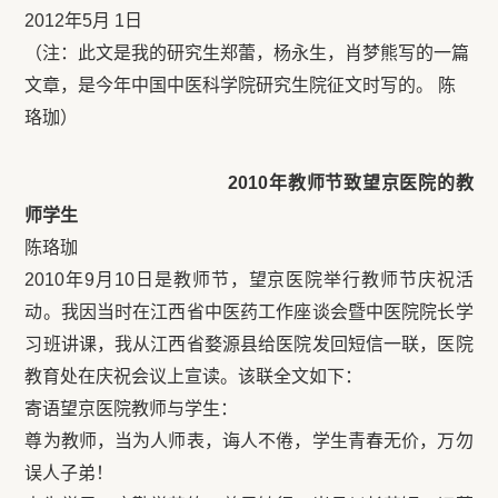
2012年5月 1日
（注：此文是我的研究生郑蕾，杨永生，肖梦熊写的一篇
文章，是今年中国中医科学院研究生院征文时写的。 陈
珞珈）
2010
年教师节致望京医院的教
师学生
陈珞珈
2010年9月10日是教师节，望京医院举行教师节庆祝活
动。我因当时在江西省中医药工作座谈会暨中医院院长学
习班讲课，我从江西省婺源县给医院发回短信一联，医院
教育处在庆祝会议上宣读。该联全文如下：
寄语望京医院教师与学生：
尊为教师，当为人师表，诲人不倦，学生青春无价，万勿
误人子弟！