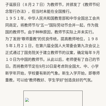
子诞辰日（８月２７日）为教师节，并颁发了《教师节纪
念暂行办法》，但当时未能在全国推行。
１９５１年，中华人民共和国教育部和中华全国总工会共
同商定，将教师节与“五一”国际劳动节合并一起，作为我
国的教师节。由于种种原因，教师节实际上并未实行。
为了发扬“尊师重教”的优良传统，提高教师地位，１９８
５年１月２１日，在第六届全国人大常委会第九次会议上
正式通过了国务院关于建立教师节的议案，确定每年９月
１０日为中国的教师节。从此以后，老师便有了自己的节
日。而将教师节定在9月10日是考虑到全国大、中、小学
新学年开始，学校要有新的气象。新生入学开始，即尊师
重教，可以给“教师教好、学生学好”创造良好的气氛。