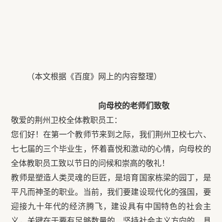
（本文根据《百度》网上的内容整理）
向母校的老师们致敬
敬爱的荆州卫校全体教职员工：
您们好！在第一个教师节来到之际，我们荆州卫校七六、
七七届的三个毕业生，怀着喜悦和激动的心情，向母校的
全体教职员工致以节日的问候和崇高的敬礼！
教师是塑造人类灵魂的巨匠，是培育国家栋梁的园丁，是
平凡而神圣的职业。当前，我们要建设现代化的强国，要
迎接九十年代的经济腾飞，建设具有中国特色的社会主
义，关键在于要有足够数量的、坚持社会主义方向的、具