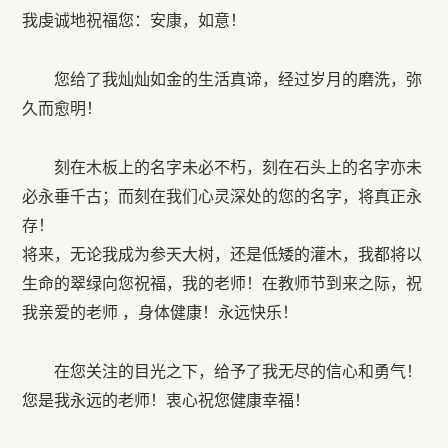
我虔诚地祝福您：安康，如意！
您给了我灿灿如金的生活真谛，经过岁月的磨洗，弥
久而愈明！
刻在木板上的名字未必不朽，刻在石头上的名字亦未
必永垂千古；而刻在我们心灵深处的您的名字，将真正永
存！
将来，无论我成为参天大树，还是低矮的灌木，我都将以
生命的翠绿向您祝福，我的老师！在教师节到来之际，祝
我亲爱的老师 ，身体健康！永远快乐！
在您关注的目光之下，给予了我无尽的信心和勇气！
您是我永远的老师！衷心祝您健康幸福！