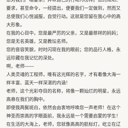
要求，甚至命令，一经提出，便要我们一定做到，然而又
总使我们心悦诚服，自觉行动。这就是您留在我心中的高
大形象。
在我的心目中，您是最严厉的父亲，又是最慈祥的妈妈；
您是无名英雄，又是教坛名师。
您的音容笑貌，时时闪现在我的眼前；您的品行人格，永
远珍藏在我记忆的深处。
啊，老师――
人类灵魂的工程师，唯有这光辉的名字，才有着像大海一
样丰富、蓝天一样深湛的内涵！
老师，这个光彩夺目的名称，将像一颗灿烂的明星，永远
高悬在我们的胸中。
即使我两鬓斑白，依然会由衷地呼唤您一声老师！在这个
神圣而崇高的字眼面前，我永远是一个需要启蒙的学生！
在生活的大海上，老师，您就像高高的航标灯，屹立在辽