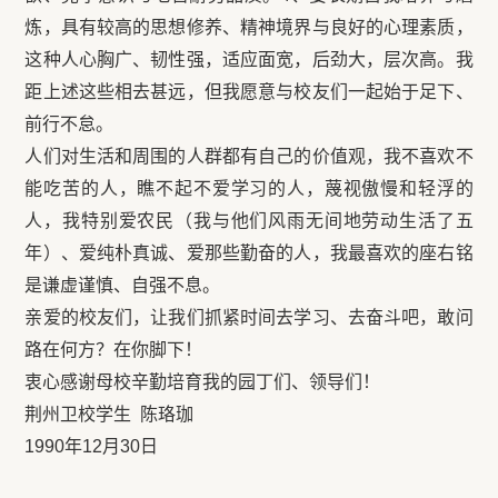
炼，具有较高的思想修养、精神境界与良好的心理素质，
这种人心胸广、韧性强，适应面宽，后劲大，层次高。我
距上述这些相去甚远，但我愿意与校友们一起始于足下、
前行不怠。
人们对生活和周围的人群都有自己的价值观，我不喜欢不
能吃苦的人，瞧不起不爱学习的人，蔑视傲慢和轻浮的
人，我特别爱农民（我与他们风雨无间地劳动生活了五
年）、爱纯朴真诚、爱那些勤奋的人，我最喜欢的座右铭
是谦虚谨慎、自强不息。
亲爱的校友们，让我们抓紧时间去学习、去奋斗吧，敢问
路在何方？在你脚下！
衷心感谢母校辛勤培育我的园丁们、领导们！
荆州卫校学生 陈珞珈
1990年12月30日