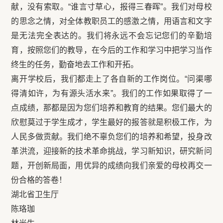
献，没有索取。“谁言寸草心，报得三春晖”。我们对母校
的思念之情，对全体教职员工的感激之情，用语言和文字
是无法完全表达的。我们将永远不会忘记您们的辛勤培
育，按照您们的教导，在今后的工作和学习中把学习当作
终生的任务，勤奋地去工作和开拓。
离开学校后，我们都走上了各自新的工作岗位。“问渠哪
得清如许，为有源头活水来”。我们的工作如果取得了一
点成绩，那都是因为您们培养和教育的结果。您们最大的
欣慰莫过于学生成才，学生最好的报答就是积极工作，为
人民多做贡献。我们绝不辜负您们的培养和希望，投身改
革洪流，迎接新的技术革命挑战，学习新知识，研究新问
题，开创新局面，用优异的成绩向我们亲爱的母校再交一
份合格的答卷！
湖北省卫生厅
陈珞珈