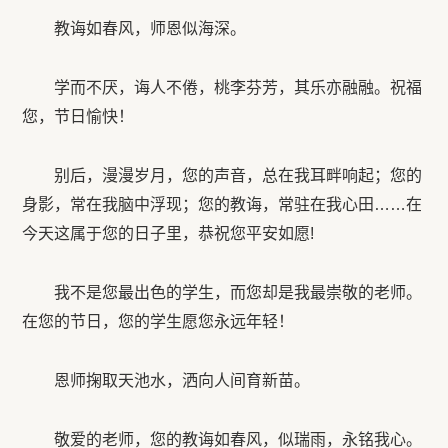
教诲如春风，师恩似海深。
学而不厌，诲人不倦，桃李芬芳，其乐亦融融。祝福
您，节日愉快！
别后，漫漫岁月，您的声音，总在我耳畔响起；您的
身影，常在我脑中浮现；您的教诲，常驻在我心田……在
今天这属于您的日子里，恭祝您平安如愿!
我不是您最出色的学生，而您却是我最崇敬的老师。
在您的节日，您的学生愿您永远年轻！
恩师掬取天池水，洒向人间育新苗。
敬爱的老师，您的教诲如春风，似瑞雨，永铭我心。