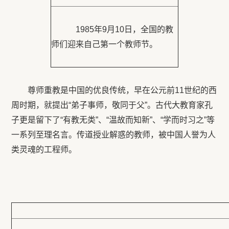
1985年9月10日，全国的教
师们迎来自己第一个教师节。
尊师重教是中国的优良传统，早在公元前11世纪的西
周时期，就提出“弟子事师，敬同于父”。古代大教育家孔
子更是留下了“有教无类”、“温故而知新”、“学而时习之”等
一系列至理名言。传道授业解惑的教师，被中国人誉为人
类灵魂的工程师。