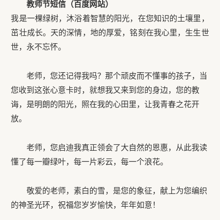
教师节短信（百度网站）
我是一棵绿树，沐浴着智慧的阳光，在您知识的土壤里，
茁壮成长。天的深情，地的厚爱，铭刻在我心里，生生世
世，永不忘怀。
老师，您还记得我吗？那个顽皮而不懂事的孩子，当
您收到这张心意卡时，就想我又来到您的身边，您的教
诲，是明朗的阳光，照在我的心田里，让我青春之花开
放。
老师，您启迪我真正领会了大自然的恩惠，从此我读
懂了每一瓣绿叶，每一片彩云，每一个浪花。
敬爱的老师，素白的雪，是您的象征，献上为您编织
的神圣光环，祝福您岁岁愉快，年年如意！