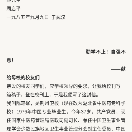
林光生
周启平
一九八五年九月九日 于武汉
勤学不止！自强不
息！
——献
给母校的校友们
亲爱的校友同学们，应学校领导的要求，让我给校刊写一
篇稿子，登在校刊上，于是我便写了这封信。
我叫陈珞珈，是荆州卫校（现在改为湖北省中医药专科学
校）1976年中医专业毕业生，今年37岁，共产党员，现
任国家中医药管理局医政司副司长、兼任中国卫生事业管
理学会少数民族地区卫生事业管理分会副主任委员、中国