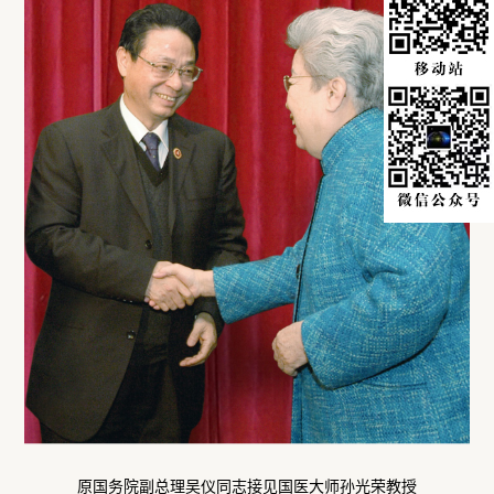
原国务院副总理吴仪同志接见国医大师孙光荣教授