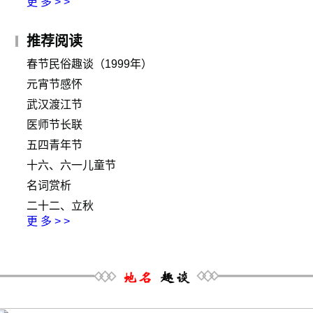
更 多 > >
推荐阅读
春节民俗趣谈（1999年）
元宵节感怀
武汉渡江节
医师节长联
五四青年节
十六、六一儿童节
名词赏析
二十二、立秋
更 多 > >