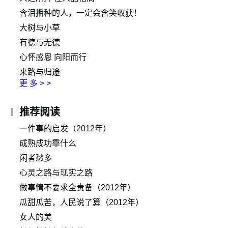
含泪播种的人，一定会含笑收获！
大树与小草
有德与无德
心怀感恩 向阳而行
来路与归途
更 多 > >
推荐阅读
一件事的启发（2012年）
成熟成功靠什么
闲者愁多
心灵之路与现实之路
做事情不要求全责备（2012年）
瓜甜瓜苦，人民说了算（2012年）
女人的美