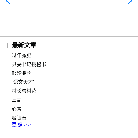
过年减肥
最新文章
过年减肥
县委书记挑秘书
邮轮船长
“语文天才”
村长与村花
三高
心累
吸铁石
更 多 > >