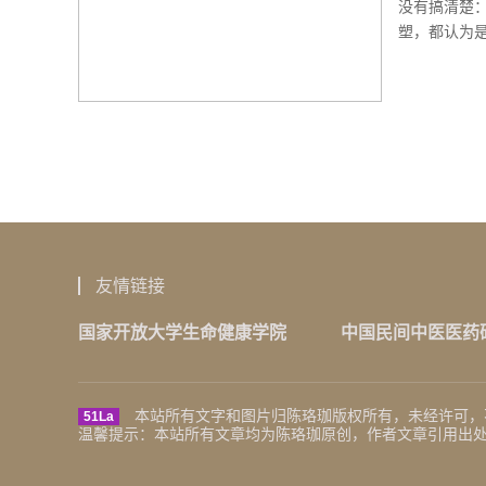
没有搞清楚
塑，都认为是
友情链接
国家开放大学生命健康学院
中国民间中医医药
本站所有文字和图片归陈珞珈版权所有，未经许可，
51La
温馨提示：本站所有文章均为陈珞珈原创，作者文章引用出