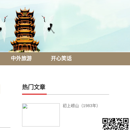
中外旅游
开心笑话
热门文章
初上崂山（1983年）