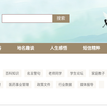
俗
地名趣谈
人生感悟
短信精粹
百科知识
名言警句
老师同学
学生论坛
家庭教子
理
医药事业管理
政策文件
行业数据
媒体报导