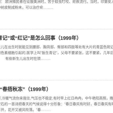
的： 欧洲殖民者在征服美洲时，苦于蚊虫叮咬、疟疾流行。当时，印第安
树皮制成粉未，可以治疗疟……...
青记”或“红记”是怎么回事（1999年）
在出生时就能见到腰部、胸背部、臀部和四肢等处有大片的青蓝色斑记
色素细胞引起的,医学上叫“胎生青记”，父母不要紧张，这不要紧，几年
有些新生儿出生时在颈……...
“春捂秋冻”（1999年）
,冷暖气流你来我往,气压也不稳定,有时早上红日冉冉，中午艳阳高照，
安石的一首诗把春天的气候说得十分形象：“春日春风有时好，春日春风有
开，花开又被风吹落。”春……...