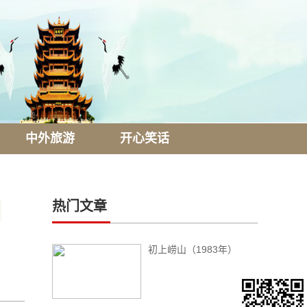
中外旅游
开心笑话
热门文章
初上崂山（1983年）