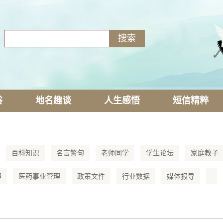
俗
地名趣谈
人生感悟
短信精粹
百科知识
名言警句
老师同学
学生论坛
家庭教子
理
医药事业管理
政策文件
行业数据
媒体报导