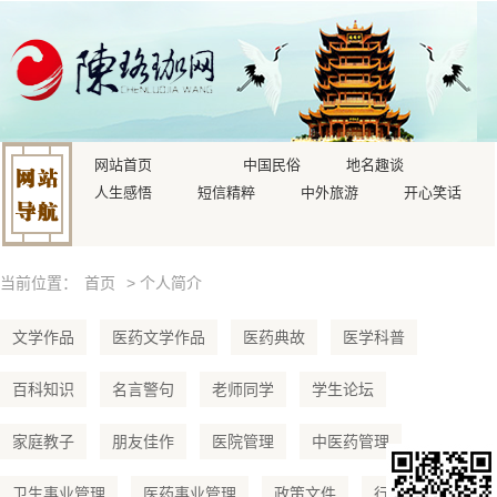
网站首页
中国民俗
地名趣谈
人生感悟
短信精粹
中外旅游
开心笑话
当前位置：
首页
> 个人简介
文学作品
医药文学作品
医药典故
医学科普
百科知识
名言警句
老师同学
学生论坛
家庭教子
朋友佳作
医院管理
中医药管理
卫生事业管理
医药事业管理
政策文件
行业数据